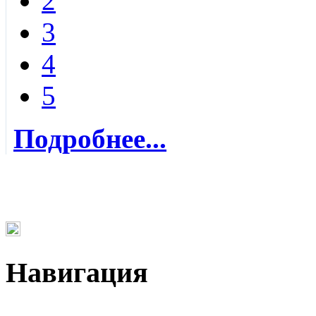
2
3
4
5
Подробнее...
Навигация