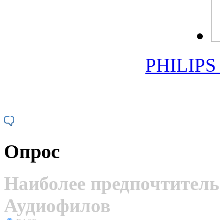
PHILIPS
Опрос
Наиболее предпочтитель
Аудиофилов