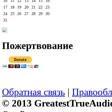
10
11
12
13
14
15
16
17
18
19
20
21
22
23
24
25
26
27
28
29
30
31
Пожертвование
Обратная связь
|
Правообл
© 2013 GreatestTrueAudi