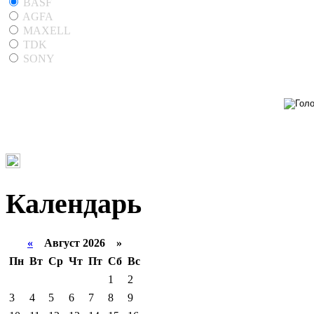
BASF
AGFA
MAXELL
TDK
SONY
Календарь
«
Август 2026 »
Пн
Вт
Ср
Чт
Пт
Сб
Вс
1
2
3
4
5
6
7
8
9