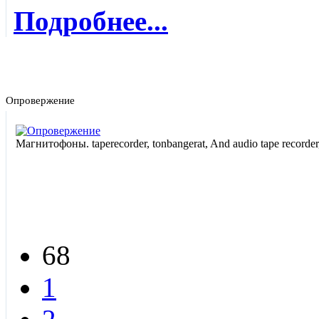
Подробнее...
Опровержение
Магнитофоны. taperecorder, tonbangerat, And audio tape recorder
68
1